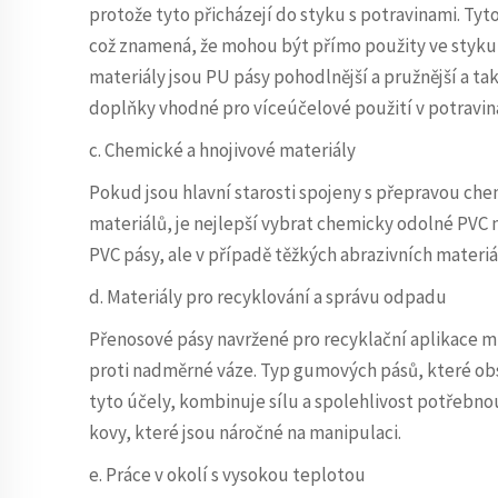
protože tyto přicházejí do styku s potravinami. Tyto
což znamená, že mohou být přímo použity ve styku 
materiály jsou PU pásy pohodlnější a pružnější a tak
doplňky vhodné pro víceúčelové použití v potravin
c. Chemické a hnojivové materiály
Pokud jsou hlavní starosti spojeny s přepravou che
materiálů, je nejlepší vybrat chemicky odolné PVC 
PVC pásy, ale v případě těžkých abrazivních materi
d. Materiály pro recyklování a správu odpadu
Přenosové pásy navržené pro recyklační aplikace 
proti nadměrné váze. Typ gumových pásů, které obsa
tyto účely, kombinuje sílu a spolehlivost potřebnou
kovy, které jsou náročné na manipulaci.
e. Práce v okolí s vysokou teplotou