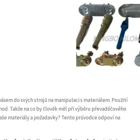
sem do svých strojů na manipulaci s materiálem. Použití
od. Takže na co by člověk měl při výběru převaděčového
 vaše materiály a požadavky? Tento průvodce odpoví na