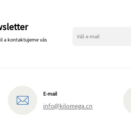
wsletter
il a kontaktujeme vás
E-mail
info@kilomega.cn