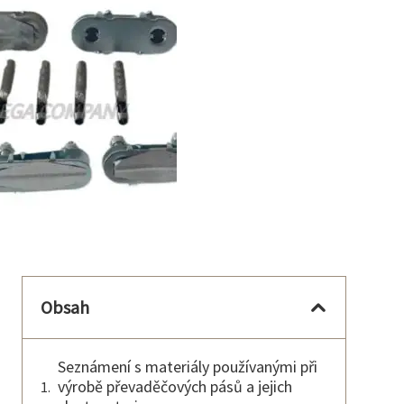
Obsah
Seznámení s materiály používanými při
výrobě převaděčových pásů a jejich