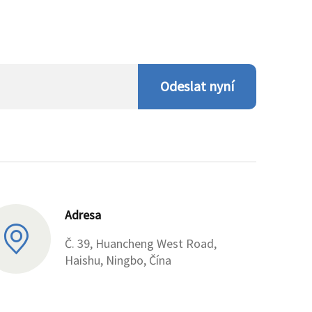
Odeslat nyní
Adresa
Č. 39, Huancheng West Road,
Haishu, Ningbo, Čína