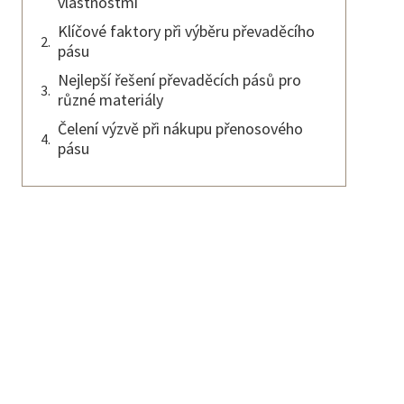
vlastnostmi
Klíčové faktory při výběru převaděcího
pásu
Nejlepší řešení převaděcích pásů pro
různé materiály
Čelení výzvě při nákupu přenosového
pásu