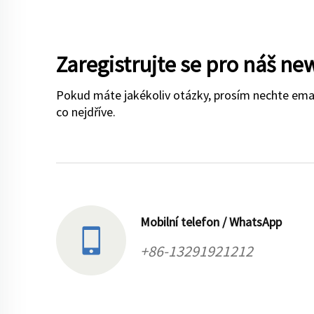
Zaregistrujte se pro náš ne
Pokud máte jakékoliv otázky, prosím nechte ema
co nejdříve.
Mobilní telefon / WhatsApp
+86-13291921212