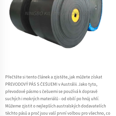
Přečtěte si tento článek a zjistěte, jak můžete získat
PŘEVODOVÝ PÁS S ČEŠUEMI v Austrálii. Jako tyto,
převodové pásmo s češuemi se používá k dopravě
suchých i mokrých materiálů - od obilí po hnůj uhlí.
Můžeme zjistit o nejlepších australských dodavatelích
těchto pásů a proč jsou vaší první volbou pro všechno, co