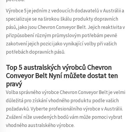
Výrobce 5 je jedním z vedoucích dodavatelů v Austrálii a
specializuje se na širokou škálu produkty dopravních
pásů, jako jsou Chevron Conveyor Belt. Jejich reaktivita v
přizpůsobení různým průmyslovým potřebám pevně
zakotvení jejich pozici jako vynikající volby při vašich
potřebách dopravních pásů.
Top 5 australských výrobců Chevron
Conveyor Belt Nyní můžete dostat ten
pravý
Volba správného výrobce Chevron Conveyor Belt je velmi
důležitá pro získání vhodného produktu podle vašich
požadavků. Vyberte profesionálního výrobce v Austrálii.
Zvážení níže uvedených bodů vám může pomoci vybrat
vhodného australského výrobce.