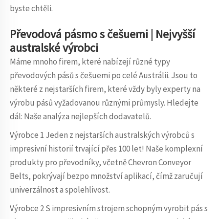
byste chtěli.
Převodová pásmo s češuemi | Nejvyšší
australské výrobci
Máme mnoho firem, které nabízejí různé typy
převodových pásů s češuemi po celé Austrálii. Jsou to
některé z nejstarších firem, které vždy byly experty na
výrobu pásů vyžadovanou různými průmysly. Hledejte
dál: Naše analýza nejlepších dodavatelů.
Výrobce 1 Jeden z nejstarších australských výrobců s
impresivní historií trvající přes 100 let! Naše komplexní
produkty pro převodníky, včetně Chevron Conveyor
Belts, pokrývají bezpo množství aplikací, čímž zaručují
univerzálnost a spolehlivost.
Výrobce 2 S impresivním strojem schopným vyrobit pás s