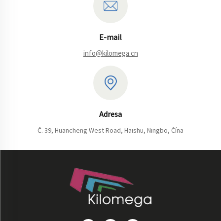
E-mail
info@kilomega.cn
Adresa
Č. 39, Huancheng West Road, Haishu, Ningbo, Čína