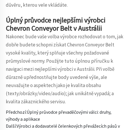
důvěru, kterou vele vkládáte.
Úplný průvodce nejlepšími výrobci
Chevron Conveyor Belt v Austrálii
Nakonec bude vaše volba výrobce rozhodovat o tom, jak
dobře budete schopni získat Chevron Conveyor Belt
vysoké kvality, který splňuje všechny požadované
průmyslové normy. Použijte tuto úplnou příručku k
navigaci mezi nejlepšími výrobci v Austrálii. Při volbě
důrazně upřednostňujte body uvedené výše, ale
neuvažujte o aspektech jako je kvalita obsahu
(texty/obrázky/video/audio); jak unikátně vypadá; a
kvalita zákaznického servisu.
Předchozí:
Úplný průvodce převaděčovými válci: druhy,
výhody a aplikace
Další:
Výrobci a dodavatelé čelenkových převážecích pásů v