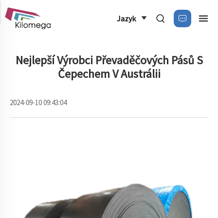
Jazyk
Nejlepší Výrobci Převaděčových Pásů S
Čepechem V Austrálii
2024-09-10 09:43:04