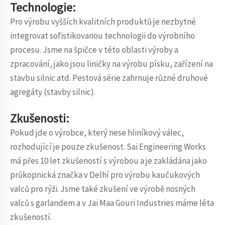
Technologie:
Pro výrobu vyšších kvalitních produktů je nezbytné
integrovat sofistikovanou technologii do výrobního
procesu. Jsme na špičce v této oblasti výroby a
zpracování, jako jsou liničky na výrobu písku, zařízení na
stavbu silnic atd. Pestová série zahrnuje různé druhové
agregáty (stavby silnic).
Zkušenosti:
Pokud jde o výrobce, který nese hliníkový válec,
rozhodující je pouze zkušenost. Sai Engineering Works
má přes 10 let zkušeností s výrobou a je zakládána jako
průkopnická značka v Delhí pro výrobu kaučukových
valců pro rýži. Jsme také zkušení ve výrobě nosných
valců s garlandem a v Jai Maa Gouri Industries máme léta
zkušeností.