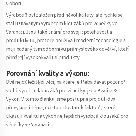
v oboru.
Výrobce 3 byl založen před několika lety, ale rychle se
stal uznávaným výrobcem klouzáků pro věnečky ve
Varanasi. Jsou také známí pro svoji spolehlivost a
produktivitu, protože používají moderní technologie a
mají nadaný tým odborníků průmyslového odvětví, kteří
přinášejí vysokokvalitní produkty.
Porovnání kvality a výkonu:
Dvě nejdůležitější věci, na které je třeba dávat pozor při
volbě výrobce klouzáků pro věnečky, jsou Kvalita &
Výkon. V tomto článku jsme postupně projduli dva
převyšující téma; existuje dostatek faktorů, které
ukazují kvalitu a výkon nejlepších výrobců klouzáků pro
věnečky ve Varanasi.