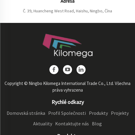
Adresa
Č. 39, Huancheng West Road, Haishu, Ningbo, Čína
Copyright © Ningbo Kilomega International Trade Co., Ltd. Všechna
práva vyhrazena
Rychlé odkazy
Domovská stránka
Profil Společnosti
Produkty
Projekty
Aktuality
Kontaktujte nás
Blog