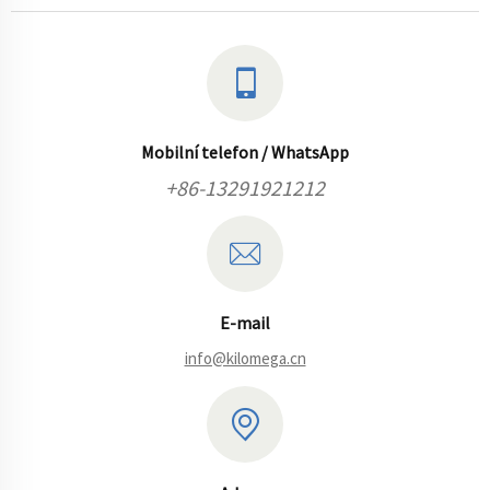
Mobilní telefon / WhatsApp
+86-13291921212
E-mail
info@kilomega.cn