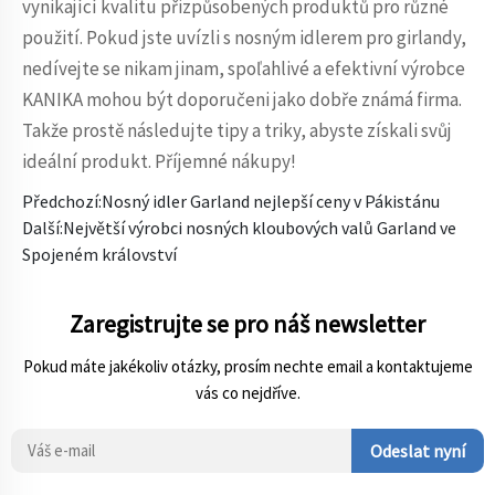
vynikající kvalitu přizpůsobených produktů pro různé
použití. Pokud jste uvízli s nosným idlerem pro girlandy,
nedívejte se nikam jinam, spoľahlivé a efektivní výrobce
KANIKA mohou být doporučeni jako dobře známá firma.
Takže prostě následujte tipy a triky, abyste získali svůj
ideální produkt. Příjemné nákupy!
Předchozí:
Nosný idler Garland nejlepší ceny v Pákistánu
Další:
Největší výrobci nosných kloubových valů Garland ve
Spojeném království
Zaregistrujte se pro náš newsletter
Pokud máte jakékoliv otázky, prosím nechte email a kontaktujeme
vás co nejdříve.
Odeslat nyní