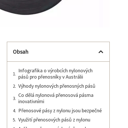
Obsah
Infografika o výrobcích nylonových
pásů pro přenosníky v Austrálii
Výhody nylonových přenosných pásů
Co dělá nylonová přenosová pásma
inovativními
Přenosové pásy z nylonu jsou bezpečné
Využití přenosových pásů z nylonu