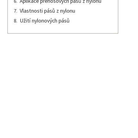
Aplikace přenosových pásů z nylonu
Vlastnosti pásů z nylonu
Užití nylonových pásů