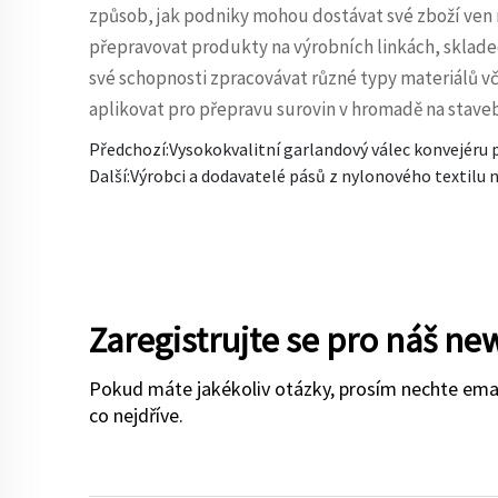
způsob, jak podniky mohou dostávat své zboží ven 
přepravovat produkty na výrobních linkách, sklade
své schopnosti zpracovávat různé typy materiálů vč
aplikovat pro přepravu surovin v hromadě na staveb
Předchozí:
Vysokokvalitní garlandový válec konvejéru 
Další:
Výrobci a dodavatelé pásů z nylonového textilu
Zaregistrujte se pro náš ne
Pokud máte jakékoliv otázky, prosím nechte ema
co nejdříve.