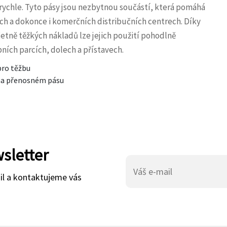
rychle. Tyto pásy jsou nezbytnou součástí, která pomáhá
ch a dokonce i komerčních distribučních centrech. Díky
etně těžkých nákladů lze jejich použití pohodlně
ních parcích, dolech a přístavech.
pro těžbu
 na přenosném pásu
wsletter
il a kontaktujeme vás