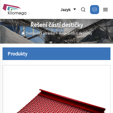
Jazyk
Řešení částí destičky
Domovská stránka
>
Řešení částí destičky
Produkty