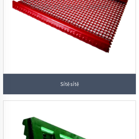
Sítě sítě