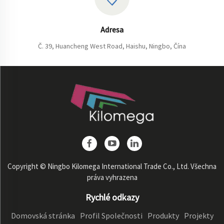
Adresa
Č. 39, Huancheng West Road, Haishu, Ningbo, Čína
Copyright © Ningbo Kilomega International Trade Co., Ltd. Všechna
práva vyhrazena
Rychlé odkazy
Domovská stránka
Profil Společnosti
Produkty
Projekty