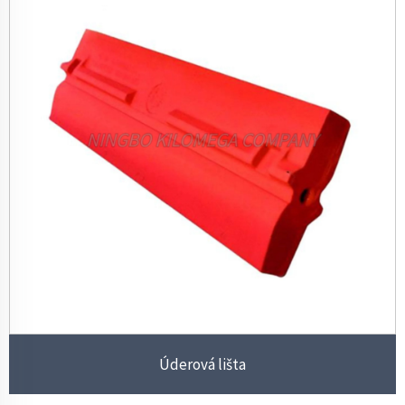
Úderová lišta