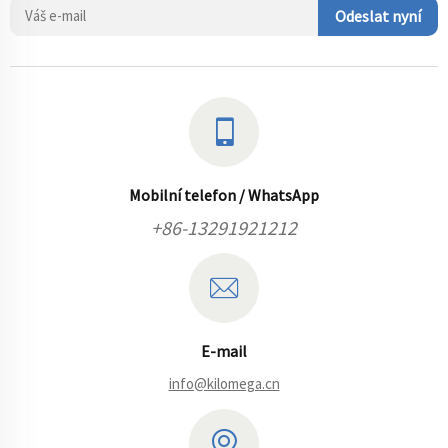
Odeslat nyní
Mobilní telefon / WhatsApp
+86-13291921212
E-mail
info@kilomega.cn