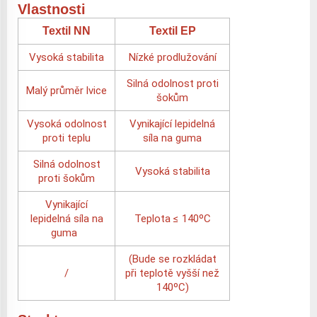
Vlastnosti
Textil NN
Textil EP
Vysoká stabilita
Nízké prodlužování
Silná odolnost proti
Malý průměr lvice
šokům
Vysoká odolnost
Vynikající lepidelná
proti teplu
síla na guma
Silná odolnost
Vysoká stabilita
proti šokům
Vynikající
lepidelná síla na
Teplota ≤ 140ºC
guma
(Bude se rozkládat
/
při teplotě vyšší než
140ºC)