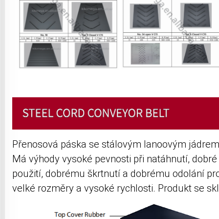
Přenosová páska se stálovým lanoovým jádre
Má výhody vysoké pevnosti při natáhnutí, dobré 
použití, dobrému škrtnutí a dobrému odolání pr
velké rozměry a vysoké rychlosti. Produkt se skl