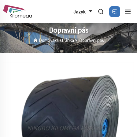
Jazyk
Dopravní pás
Domovská stránka
>
Dopravní pás