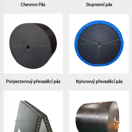
Chevron Pás
Dopravní pás
Polyesterový převaděcí pás
Nylonový převaděcí pás