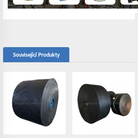
Související Produkty