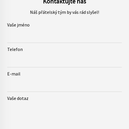
Kontaktujte nás
Přerov
Česká Lípa
Náš přátelský tým by vás rád slyšel!
Vaše jméno
Telefon
E-mail
Vaše dotaz