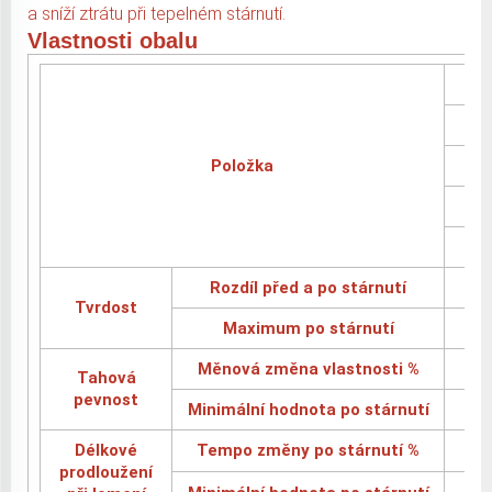
a sníží ztrátu při tepelném stárnutí.
Vlastnosti obalu
Položka
Rozdíl před a po stárnutí
Tvrdost
Maximum po stárnutí
Měnová změna vlastnosti %
Tahová
pevnost
Minimální hodnota po stárnutí
Délkové
Tempo změny po stárnutí %
prodloužení