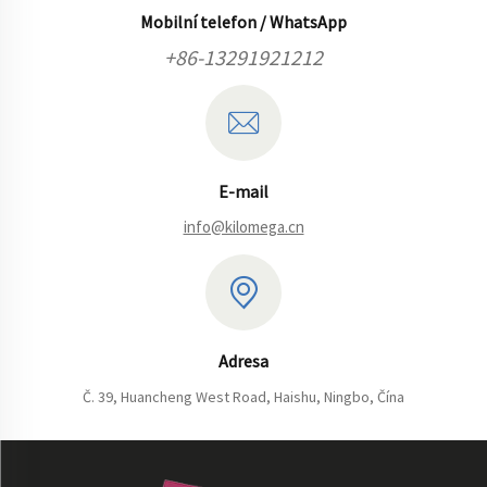
Mobilní telefon / WhatsApp
+86-13291921212
E-mail
info@kilomega.cn
Adresa
Č. 39, Huancheng West Road, Haishu, Ningbo, Čína