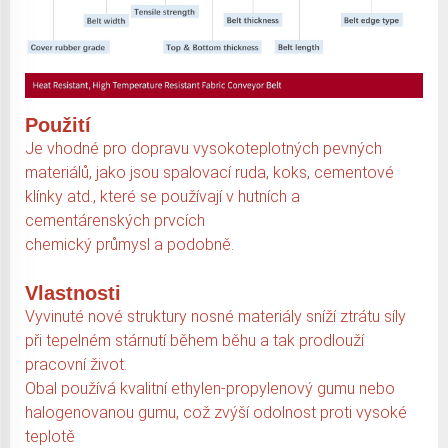
Použití
Je vhodné pro dopravu vysokoteplotných pevných
materiálů, jako jsou spalovací ruda, koks, cementové
klínky atd., které se používají v hutních a
cementárenských prvcích
chemický průmysl a podobně.
Vlastnosti
Vyvinuté nové struktury nosné materiály sníží ztrátu síly
při tepelném stárnutí během běhu a tak prodlouží
pracovní život.
Obal používá kvalitní ethylen-propylenový gumu nebo
halogenovanou gumu, což zvýší odolnost proti vysoké
teplotě