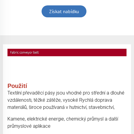
Získat nabídku
Použití
Textilní převaděcí pásy jsou vhodné pro střední a dlouhé
vzdálenosti, těžké zátěže, vysoké
Rychlá doprava
materiálů, široce používaná v hutnictví, stavebnictví,
Kamene, elektrické energie, chemický průmysl a další
průmyslové aplikace