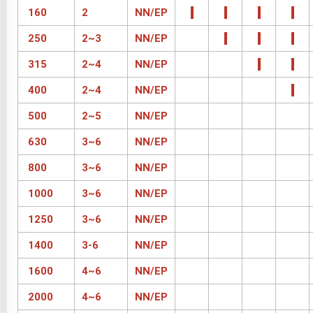
160
2
NN/EP
250
2~3
NN/EP
315
2~4
NN/EP
400
2~4
NN/EP
500
2~5
NN/EP
630
3~6
NN/EP
800
3~6
NN/EP
1000
3~6
NN/EP
1250
3~6
NN/EP
1400
3-6
NN/EP
1600
4~6
NN/EP
2000
4~6
NN/EP