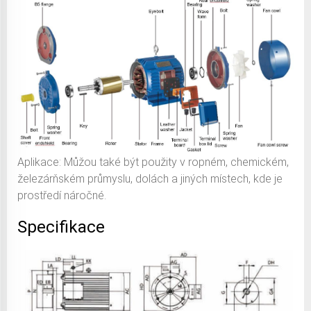
Aplikace: Můžou také být použity v ropném, chemickém,
železárňském průmyslu, dolách a jiných místech, kde je
prostředí náročné.
Specifikace