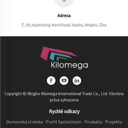
Adresa
Č. 39, Huancheng West Road, Haishu, Ningbo, Čína
Copyright © Ningbo Kilomega International Trade Co., Ltd. Všechna
práva vyhrazena
Rychlé odkazy
Domovská stránka
Profil Společnosti
Produkty
Projekty