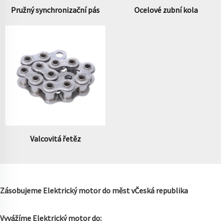
Pružný synchronizační pás
Ocelové zubní kola
Valcovitá řetěz
Zásobujeme Elektrický motor do měst v
Česká republika
Vyvážíme Elektrický motor do: