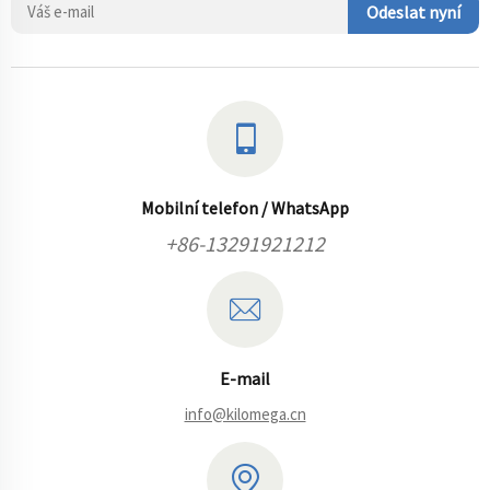
Odeslat nyní
Mobilní telefon / WhatsApp
+86-13291921212
E-mail
info@kilomega.cn