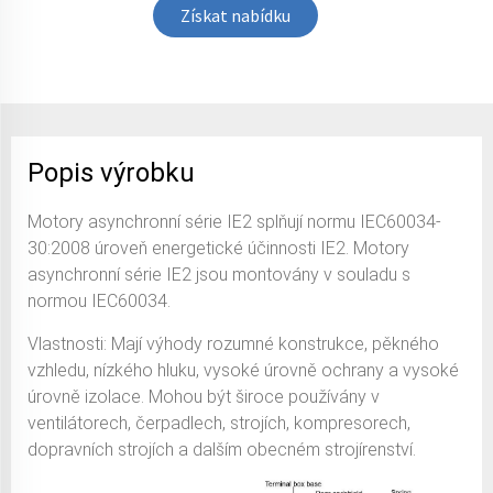
Získat nabídku
Popis výrobku
Motory asynchronní série IE2 splňují normu IEC60034-
30:2008 úroveň energetické účinnosti IE2. Motory
asynchronní série IE2 jsou montovány v souladu s
normou IEC60034.
Vlastnosti: Mají výhody rozumné konstrukce, pěkného
vzhledu, nízkého hluku, vysoké úrovně ochrany a vysoké
úrovně izolace. Mohou být široce používány v
ventilátorech, čerpadlech, strojích, kompresorech,
dopravních strojích a dalším obecném strojírenství.